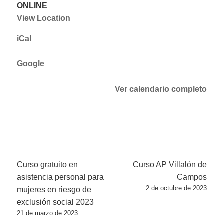
ONLINE
View Location
iCal
Google
Ver calendario completo
Navegación
Curso gratuito en
Curso AP Villalón de
de
asistencia personal para
Campos
2 de octubre de 2023
entradas
mujeres en riesgo de
exclusión social 2023
21 de marzo de 2023