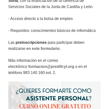
Soria
, con la financiación de la Gerencia de
Servicios Sociales de la Junta de Castilla y León.
- Acceso directo a la bolsa de empleo
- Requisitos: conocimientos básicos de informática
Las
preinscripciones
para participar deben
realizarse
en este formulario
.
Más información en el correo
electrónico
formacion@predifcyl.org
o en el
teléfono 983 140 160 ext. 2.