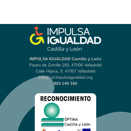
IMPULSA IGUALDAD Castilla y León
Paseo de Zorrilla 160, 47006 Valladolid
Calle Hípica, 9, 47007 Valladolid
info@cyl.impulsaigualdad.org
983 140 160