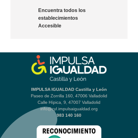
Encuentra todos los
establecimientos
Accesible
IMPULSA IGUALDAD Castilla y León
Paseo de Zorrilla 160, 47006 Valladolid
Calle Hípica, 9, 47007 Valladolid
info@cyl.impulsaigualdad.org
983 140 160