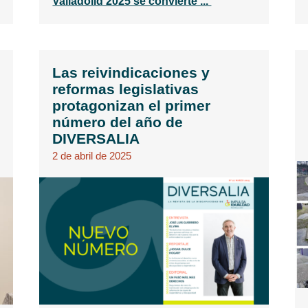
Valladolid 2025 se convierte ...'
Las reivindicaciones y
reformas legislativas
protagonizan el primer
número del año de
DIVERSALIA
2 de abril de 2025