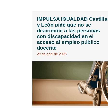
IMPULSA IGUALDAD Castilla
y León pide que no se
discrimine a las personas
con discapacidad en el
acceso al empleo público
docente
29 de abril de 2025