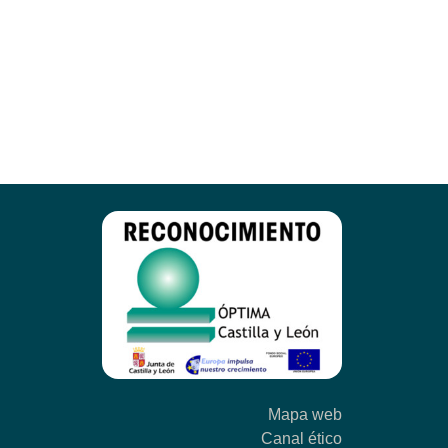
Mapa web
Canal ético