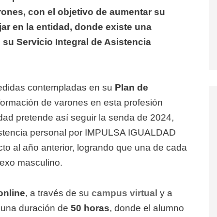
arones, con el objetivo de aumentar su
ar en la entidad, donde existe una
su Servicio Integral de Asistencia
medidas contempladas en su
Plan de
 formación de varones en esta profesión
idad pretende así seguir la senda de 2024,
istencia personal por IMPULSA IGUALDAD
o al año anterior, logrando que una de cada
sexo masculino.
online
, a través de su
campus virtual
y a
 una duración de
50 horas
, donde el alumno