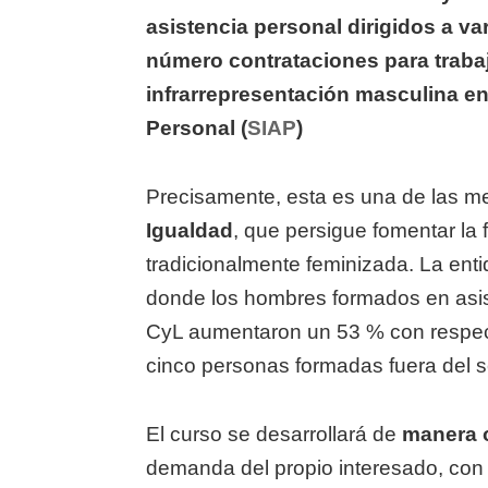
asistencia personal dirigidos a v
número contrataciones para trabaj
infrarrepresentación masculina en 
Personal (
SIAP
)
Precisamente, esta es una de las 
Igualdad
, que persigue fomentar la
tradicionalmente feminizada. La ent
donde los hombres formados en as
CyL aumentaron un 53 % con respect
cinco personas formadas fuera del 
El curso se desarrollará de
manera 
demanda del propio interesado, con