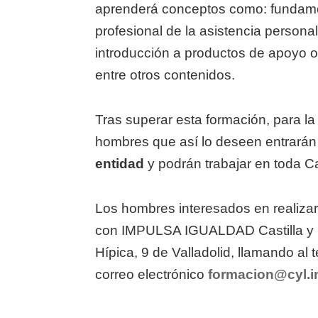
aprenderá conceptos como: fundamen
profesional de la asistencia personal
introducción a productos de apoyo o
entre otros contenidos.
Tras superar esta formación, para la
hombres que así lo deseen entrarán
entidad
y podrán trabajar en toda Ca
Los hombres interesados en realiza
con IMPULSA IGUALDAD Castilla y Le
Hípica, 9 de Valladolid, llamando al 
correo electrónico
formacion@cyl.i