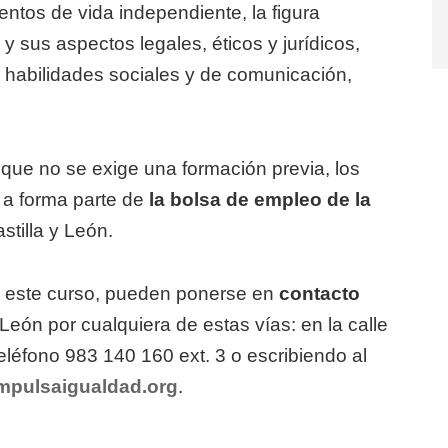
tos de vida independiente, la figura
 y sus aspectos legales, éticos y jurídicos,
 habilidades sociales y de comunicación,
 que no se exige una formación previa, los
 a forma parte de
la bolsa de empleo de la
stilla y León.
r este curso, pueden ponerse en
contacto
ón por cualquiera de estas vías: en la calle
teléfono 983 140 160 ext. 3 o escribiendo al
mpulsaigualdad.org
.