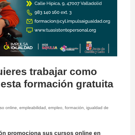
uieres trabajar como
 esta formación gratuita
so online
,
empleabilidad
,
empleo
,
formación
,
igualdad de
ón promociona sus cursos online en