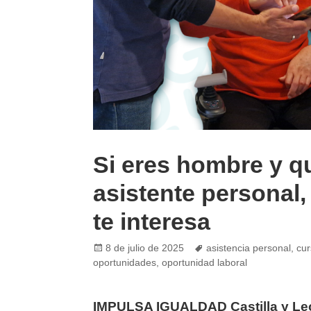
Si eres hombre y q
asistente personal,
te interesa
Posted
Tags
8 de julio de 2025
asistencia personal
,
cur
on
oportunidades
,
oportunidad laboral
IMPULSA IGUALDAD Castilla y Le