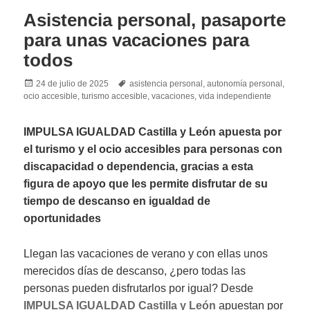
Asistencia personal, pasaporte
para unas vacaciones para
todos
Posted
Tags
24 de julio de 2025
asistencia personal
,
autonomía personal
,
on
ocio accesible
,
turismo accesible
,
vacaciones
,
vida independiente
IMPULSA IGUALDAD Castilla y León apuesta por
el turismo y el ocio accesibles para personas con
discapacidad o dependencia, gracias a esta
figura de apoyo que les permite disfrutar de su
tiempo de descanso en igualdad de
oportunidades
Llegan las vacaciones de verano y con ellas unos
merecidos días de descanso, ¿pero todas las
personas pueden disfrutarlos por igual? Desde
IMPULSA IGUALDAD Castilla y León
apuestan por