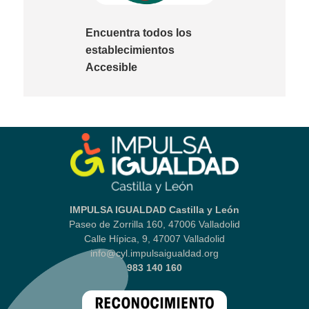
Encuentra todos los
establecimientos
Accesible
IMPULSA IGUALDAD Castilla y León
Paseo de Zorrilla 160, 47006 Valladolid
Calle Hípica, 9, 47007 Valladolid
info@cyl.impulsaigualdad.org
983 140 160