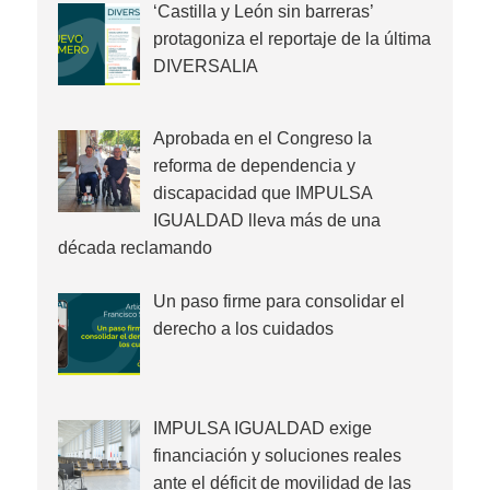
‘Castilla y León sin barreras’
protagoniza el reportaje de la última
DIVERSALIA
Aprobada en el Congreso la
reforma de dependencia y
discapacidad que IMPULSA
IGUALDAD lleva más de una
década reclamando
Un paso firme para consolidar el
derecho a los cuidados
IMPULSA IGUALDAD exige
financiación y soluciones reales
ante el déficit de movilidad de las