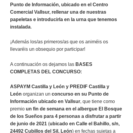
Punto de Información, ubicado en el Centro
Comercial Vallsur, rellenar una de nuestras
papeletas e introducirla en la urna que tenemos
instalada
.
¡Además los/as primeros/as que os animéis os
llevaréis un obsequio por participar!
A continuación os dejamos las
BASES
COMPLETAS DEL CONCURSO:
ASPAYM Castilla y León y PREDIF Castilla y
León
organizan un
concurso en su Punto de
Información ubicado en Vallsur
, que tiene como
premio
un fin de semana en el albergue El Bosque
de los Sueños para 4 personas a disfrutar a partir
de junio de 2021
(
ubicado en Calle el Bahillo, s/n,
24492 Cubillos del Sil, León
) en fechas sujetas a