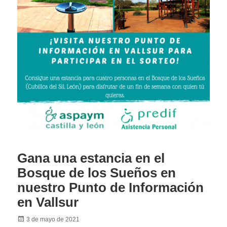
Gana una estancia en el
Bosque de los Sueños en
nuestro Punto de Información
en Vallsur
Posted
3 de mayo de 2021