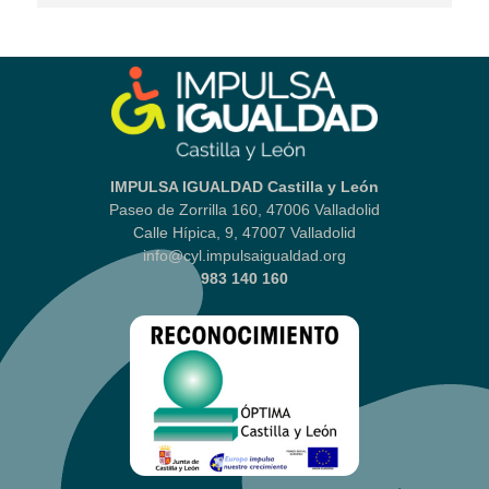
IMPULSA IGUALDAD Castilla y León
Paseo de Zorrilla 160, 47006 Valladolid
Calle Hípica, 9, 47007 Valladolid
info@cyl.impulsaigualdad.org
983 140 160