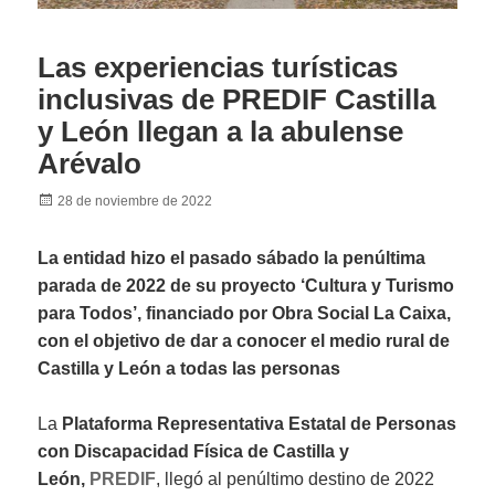
Las experiencias turísticas
inclusivas de PREDIF Castilla
y León llegan a la abulense
Arévalo
Posted
28 de noviembre de 2022
on
La entidad hizo el pasado sábado la penúltima
parada de 2022 de su proyecto ‘Cultura y Turismo
para Todos’, financiado por Obra Social La Caixa,
con el objetivo de dar a conocer el medio rural de
Castilla y León a todas las personas
La
Plataforma Representativa Estatal de Personas
con Discapacidad Física de Castilla y
León,
PRED
IF
, llegó al penúltimo destino de 2022