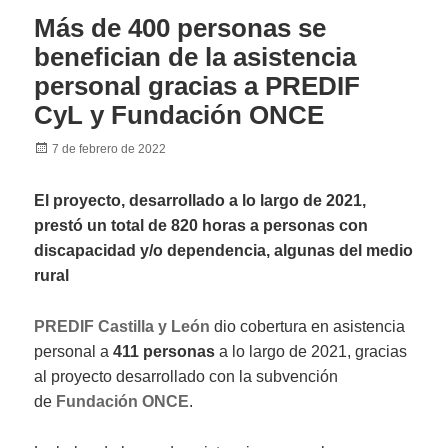
Más de 400 personas se
benefician de la asistencia
personal gracias a PREDIF
CyL y Fundación ONCE
Posted
7 de febrero de 2022
on
El proyecto, desarrollado a lo largo de 2021,
prestó un total de 820 horas a personas con
discapacidad y/o dependencia, algunas del medio
rural
PREDIF Castilla y León
dio cobertura en asistencia
personal a
411
personas
a lo largo de 2021, gracias
al proyecto desarrollado con la subvención
de
Fundación ONCE
.