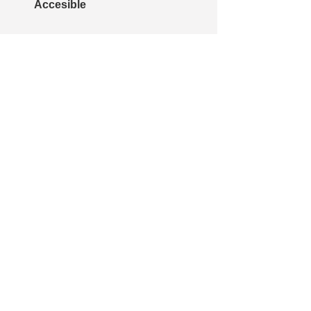
Accesible