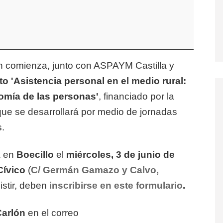
comienza, junto con ASPAYM Castilla y
o 'Asistencia personal en el medio rural:
omía de las personas'
, financiado por la
 que se desarrollará por medio de jornadas
s.
á en
Boecillo
el
miércoles, 3 de junio de
Cívico
(
C/ Germán Gamazo y Calvo,
istir, deben
inscribirse en este formulario
.
Carlón
en el correo