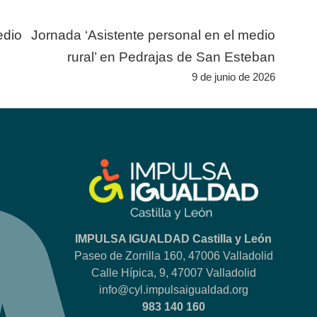
edio
Jornada ‘Asistente personal en el medio
rural’ en Pedrajas de San Esteban
9 de junio de 2026
IMPULSA IGUALDAD Castilla y León
Paseo de Zorrilla 160, 47006 Valladolid
Calle Hípica, 9, 47007 Valladolid
info@cyl.impulsaigualdad.org
983 140 160