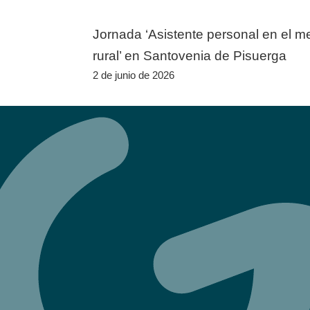
Navegación
Jornada ‘Asistente personal en el m
de
rural’ en Santovenia de Pisuerga
entradas
2 de junio de 2026