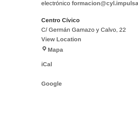
electrónico
formacion@cyl.impulsa
Centro Cívico
C/ Germán Gamazo y Calvo, 22
View Location
Centro
Mapa
Cívico
iCal
Google