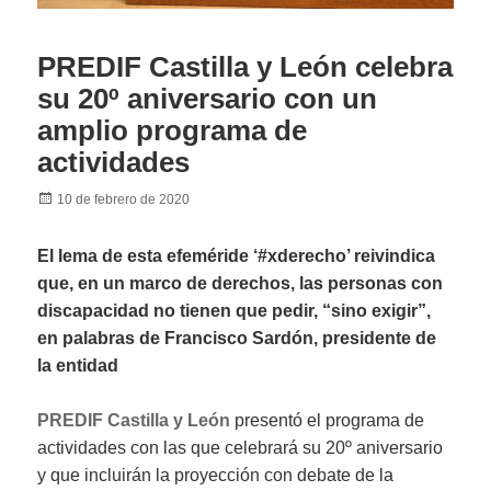
PREDIF Castilla y León celebra
su 20º aniversario con un
amplio programa de
actividades
Posted
10 de febrero de 2020
on
El lema de esta efeméride ‘#xderecho’ reivindica
que, en un marco de derechos, las personas con
discapacidad no tienen que pedir, “sino exigir”,
en palabras de Francisco Sardón, presidente de
la entidad
PREDIF Castilla y León
presentó el programa de
actividades con las que celebrará su 20º aniversario
y que incluirán la proyección con debate de la