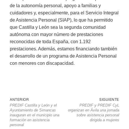
de la autonomía personal, apoyo a familias y
cuidadores y, especialmente, para el Servicio Integral
de Asistencia Personal (SIAP), lo que ha permitido
que Castilla y León sea la segunda comunidad
autónoma con mayor número de prestaciones
reconocidas de toda España, con 1.192
prestaciones. Además, estamos financiando también
el desarrollo de un programa de Asistencia Personal
con menores con discapacidad.
Navegación
Entrada
Sigu
ANTERIOR
SIGUIENTE
PREDIF Castilla y León y el
PREDIF y PREDIF CyL
de
anterior
entr
Ayuntamiento de Simancas
organizan en Ávila una jornada
entradas
inauguran en el municipio una
sobre asistencia personal
formación en asistencia
dirigida a mujeres
personal