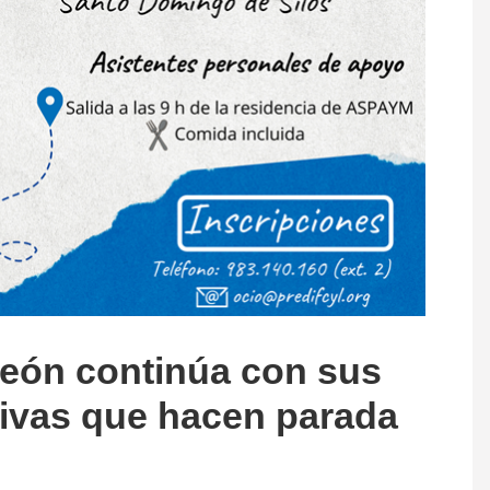
León continúa con sus
sivas que hacen parada