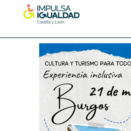
Skip
to
content
IMPULSA IGUALDAD CyL