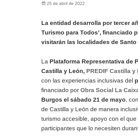
Posted
25 de abril de 2022
on
La entidad desarrolla por tercer a
Turismo para Todos’, financiado p
visitarán las localidades de Sant
La
Plataforma Representativa de 
Castilla y León,
PRED
IF Castilla 
con las experiencias inclusivas del
p
financiado por
Obra Social La Caix
Burgos el sábado 21 de mayo
, co
de Castilla y León de manera inclusi
turismo accesible, apoyo con el que 
participantes que lo necesiten durant