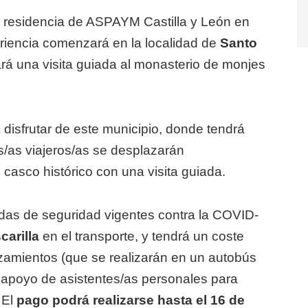
a residencia de ASPAYM Castilla y León en
periencia comenzará en la localidad de
Santo
ará una visita guiada al monasterio de monjes
 disfrutar de este municipio, donde tendrá
os/as viajeros/as se desplazarán
el casco histórico con una visita guiada.
idas de seguridad vigentes contra la COVID-
carilla
en el transporte, y tendrá un coste
azamientos (que se realizarán en un autobús
el apoyo de asistentes/as personales para
 El
pago podrá realizarse hasta el 16 de