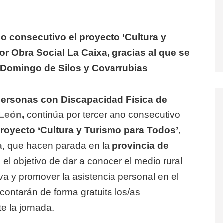
ño consecutivo el proyecto ‘Cultura y
or Obra Social La Caixa, gracias al que se
o Domingo de Silos y Covarrubias
Personas con Discapacidad Física de
y León
,
continúa por tercer año consecutivo
royecto ‘Cultura y Turismo para Todos’
,
a
, que hacen parada en la
provincia de
n el objetivo de dar a conocer el medio rural
va y promover la asistencia personal en el
contarán de forma gratuita los/as
e la jornada.