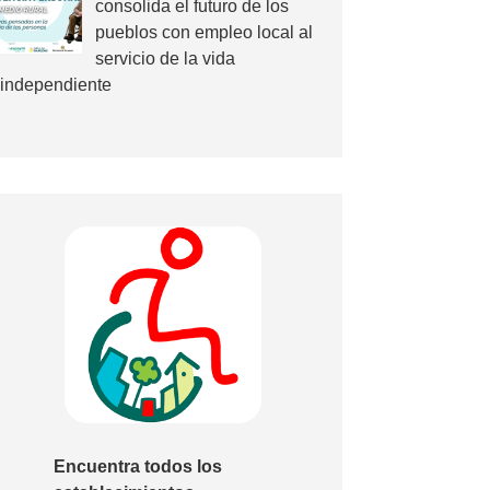
consolida el futuro de los
pueblos con empleo local al
servicio de la vida
independiente
Encuentra todos los