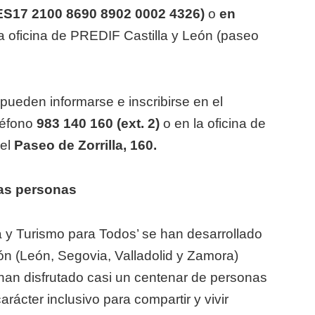
(ES17 2100 8690 8902 0002 4326)
o
en
a oficina de PREDIF Castilla y León (paseo
pueden informarse e inscribirse en el
eléfono
983 140 160 (ext. 2)
o en la oficina de
el
Paseo de Zorrilla, 160.
las personas
a y Turismo para Todos’ se han desarrollado
eón (León, Segovia, Valladolid y Zamora)
han disfrutado casi un centenar de personas
rácter inclusivo para compartir y vivir