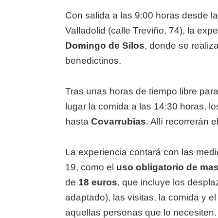
Con salida a las 9:00 horas desde l
Valladolid (calle Treviño, 74), la ex
Domingo de Silos
, donde se realiz
benedictinos.
Tras unas horas de tiempo libre para
lugar la comida a las 14:30 horas, l
hasta
Covarrubias
. Allí recorrerán 
La experiencia contará con las med
19, como el
uso obligatorio de mas
de
18 euros
, que incluye los despl
adaptado), las visitas, la comida y 
aquellas personas que lo necesiten.