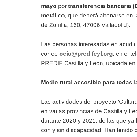
mayo
por
transferencia bancaria 
metálico
, que deberá abonarse en l
de Zorrilla, 160, 47006 Valladolid).
Las personas interesadas en acudir 
correo
ocio@predifcyl.org
, en el t
PREDIF Castilla y León, ubicada en 
Medio rural accesible para todas 
Las actividades del proyecto ‘Cultur
en varias provincias de Castilla y L
durante 2020 y 2021, de las que ya 
con y sin discapacidad. Han tenido ca