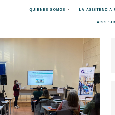
QUIENES SOMOS
LA ASISTENCIA
ACCESIB