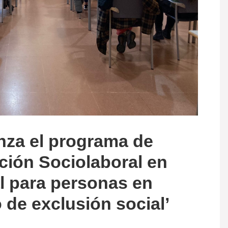
za el programa de
erción Sociolaboral en
l para personas en
o de exclusión social’