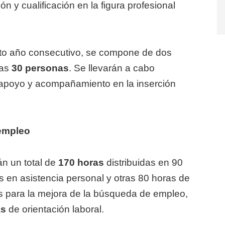
ón y cualificación en la figura profesional
exto año consecutivo, se compone de dos
nas
30 personas
. Se llevarán a cabo
, apoyo y acompañamiento en la inserción
empleo
án un total de
170 horas
distribuidas en 90
s en asistencia personal y otras 80 horas de
s para la mejora de la búsqueda de empleo,
as
de orientación laboral.