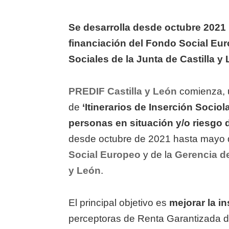
on
Se desarrolla desde octubre 2021 
financiación del Fondo Social Eur
Sociales de la Junta de Castilla y
PREDIF Castilla y León
comienza, 
de
‘Itinerarios de Inserción Socio
personas en situación y/o riesgo 
desde octubre de 2021 hasta mayo de
Social Europeo
y de la
Gerencia de
y León
.
El principal objetivo es
mejorar la i
perceptoras de Renta Garantizada d