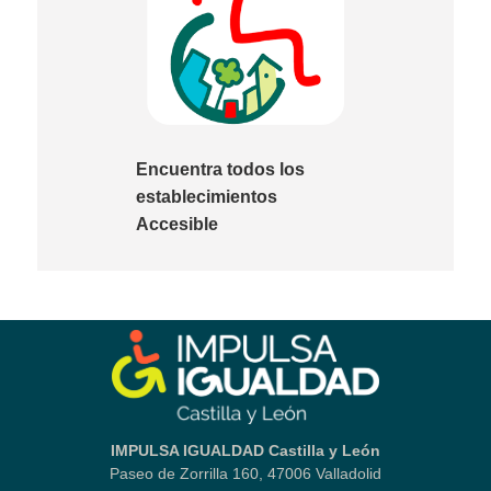
Encuentra todos los
establecimientos
Accesible
IMPULSA IGUALDAD Castilla y León
Paseo de Zorrilla 160, 47006 Valladolid