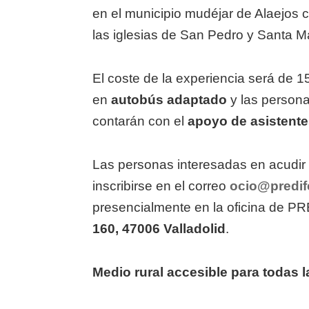
en el municipio mudéjar de Alaejos co
las iglesias de San Pedro y Santa Mar
El coste de la experiencia será de 1
en
autobús adaptado
y las persona
contarán con el
apoyo de asistente
Las personas interesadas en acudir
inscribirse en el correo
ocio@predif
presencialmente en la oficina de PR
160, 47006 Valladolid
.
Medio rural accesible para todas 