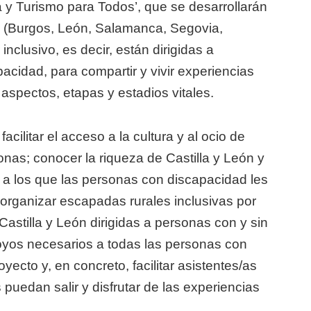
a y Turismo para Todos’, que se desarrollarán
ón (Burgos, León, Salamanca, Segovia,
inclusivo, es decir, están dirigidas a
acidad, para compartir y vivir experiencias
aspectos, etapas y estadios vitales.
facilitar el acceso a la cultura y al ocio de
onas; conocer la riqueza de Castilla y León y
so a los que las personas con discapacidad les
y organizar escapadas rurales inclusivas por
 Castilla y León dirigidas a personas con y sin
oyos necesarios a todas las personas con
yecto y, en concreto, facilitar asistentes/as
uedan salir y disfrutar de las experiencias