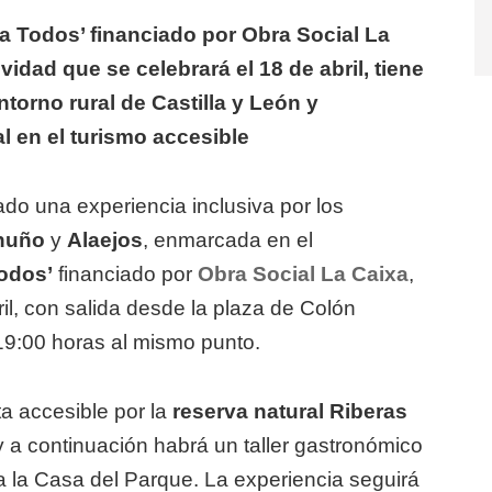
ra Todos’ financiado por Obra Social La
idad que se celebrará el 18 de abril, tiene
torno rural de Castilla y León y
l en el turismo accesible
do una experiencia inclusiva por los
nuño
y
Alaejos
, enmarcada en el
Todos’
financiado por
Obra Social La Caixa
,
il, con salida desde la plaza de Colón
s 19:00 horas al mismo punto.
a accesible por la
reserva natural Riberas
 y a continuación habrá un taller gastronómico
 a la Casa del Parque. La experiencia seguirá