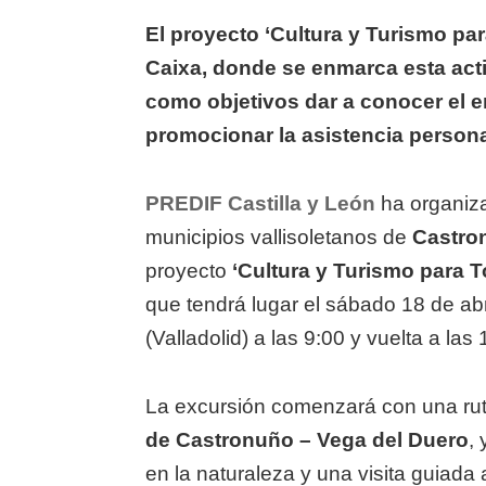
El proyecto ‘Cultura y Turismo pa
Caixa, donde se enmarca esta activ
como objetivos dar a conocer el en
promocionar la asistencia persona
PREDIF Castilla y León
ha organiza
municipios vallisoletanos de
Castro
proyecto
‘Cultura y Turismo para 
que tendrá lugar el sábado 18 de abr
(Valladolid) a las 9:00 y vuelta a la
La excursión comenzará con una rut
de Castronuño – Vega del Duero
,
en la naturaleza y una visita guiada