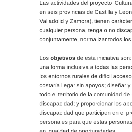
Las actividades del proyecto ‘Cultur
en seis provincias de Castilla y Le
Valladolid y Zamora), tienen carácter 
cualquier persona, tenga o no discap
conjuntamente, normalizar todos los 
Los
objetivos
de esta iniciativa son: 
una forma inclusiva a todas las pers
los entornos rurales de difícil acce
costaría llegar sin apoyos; diseñar 
todo el territorio de la comunidad de
discapacidad; y proporcionar los ap
discapacidad que participen en el pro
personales para que estas personas p
en igualdad de oportunidades.