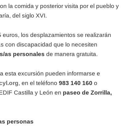
n la comida y posterior visita por el pueblo y
ía, del siglo XVI.
5 euros, los desplazamientos se realizarán
s con discapacidad que lo necesiten
s/as personales
de manera gratuita.
 a esta excursión pueden informarse e
cyl.org
, en el teléfono
983 140 160
o
EDIF Castilla y León en
paseo de Zorrilla,
las personas