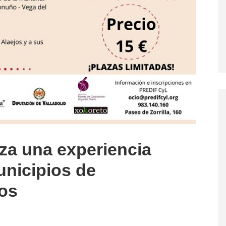
za una experiencia
unicipios de
jos