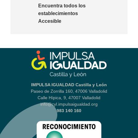
Encuentra todos los
establecimientos
Accesible
IMPULSA IGUALDAD Castilla y León
Paseo de Zorrilla 160, 47006 Valladolid
Calle Hípica, 9, 47007 Valladolid
info@cyl.impulsaigualdad.org
983 140 160