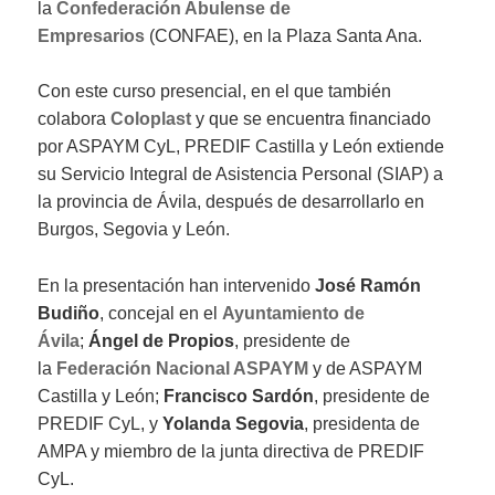
la
Confederación Abulense de
Empresarios
(CONFAE), en la Plaza Santa Ana.
Con este curso presencial, en el que también
colabora
Coloplast
y que se encuentra financiado
por ASPAYM CyL, PREDIF Castilla y León extiende
su Servicio Integral de Asistencia Personal (SIAP) a
la provincia de Ávila, después de desarrollarlo en
Burgos, Segovia y León.
En la presentación han intervenido
José Ramón
Budiño
, concejal en el
Ayuntamiento de
Ávila
;
Ángel de Propios
, presidente de
la
Federación Nacional ASPAYM
y de ASPAYM
Castilla y León;
Francisco Sardón
, presidente de
PREDIF CyL, y
Yolanda Segovia
, presidenta de
AMPA y miembro de la junta directiva de PREDIF
CyL.