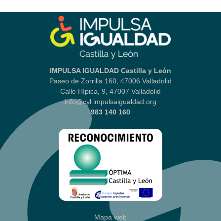
IMPULSA IGUALDAD Castilla y León
Paseo de Zorrilla 160, 47006 Valladolid
Calle Hípica, 9, 47007 Valladolid
info@cyl.impulsaigualdad.org
983 140 160
Mapa web