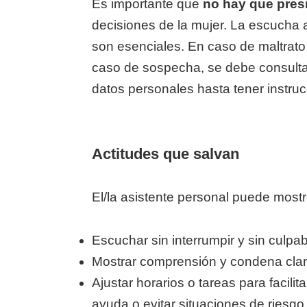
Es importante que
no hay que pres
decisiones de la mujer. La escucha a
son esenciales. En caso de maltrato 
caso de sospecha, se debe consultar
datos personales hasta tener instruc
Actitudes que salvan
El/la asistente personal puede most
Escuchar sin interrumpir y sin culpabi
Mostrar comprensión y condena clara
Ajustar horarios o tareas para facili
ayuda o evitar situaciones de riesgo