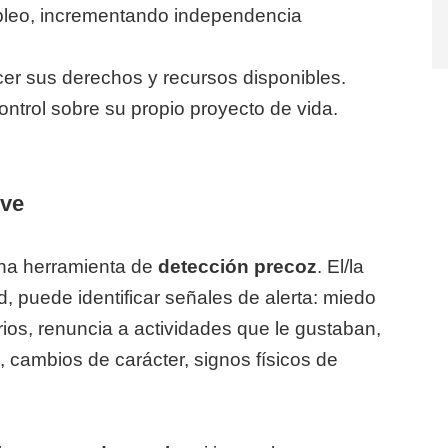
mpleo, incrementando independencia
er sus derechos y recursos disponibles.
ntrol sobre su propio proyecto de vida.
 ve
una herramienta de
detección precoz
. El/la
d, puede identificar señales de alerta: miedo
rios, renuncia a actividades que le gustaban,
 cambios de carácter, signos físicos de