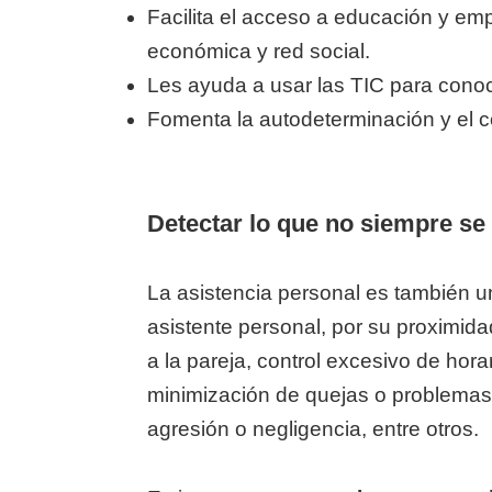
Facilita el acceso a educación y e
económica y red social.
Les ayuda a usar las TIC para conoc
Fomenta la autodeterminación y el co
Detectar lo que no siempre se
La asistencia personal es también 
asistente personal, por su proximida
a la pareja, control excesivo de hora
minimización de quejas o problemas,
agresión o negligencia, entre otros.