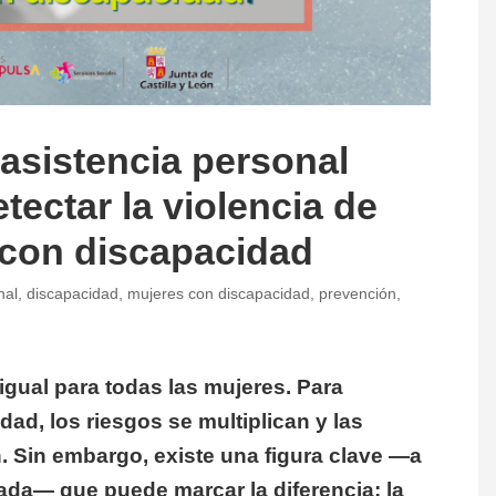
asistencia personal
tectar la violencia de
 con discapacidad
nal
,
discapacidad
,
mujeres con discapacidad
,
prevención
,
igual para todas las mujeres. Para
ad, los riesgos se multiplican y las
. Sin embargo, existe una figura clave —a
da— que puede marcar la diferencia: la