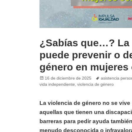
¿Sabías que…? La 
puede prevenir o de
género en mujeres
Posted
Tags
16 de diciembre de 2025
asistencia perso
on
vida independiente
,
violencia de género
La violencia de género no se vive 
aquellas que tienen una discapacid
barreras para pedir ayuda también
menudo desconocida o infravalora