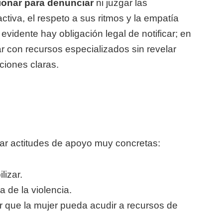
ionar para denunciar
ni juzgar las
ctiva, el respeto a sus ritmos y la empatía
evidente hay obligación legal de notificar; en
 con recursos especializados sin revelar
ciones claras.
rar actitudes de apoyo muy concretas:
lizar.
 de la violencia.
tar que la mujer pueda acudir a recursos de
.