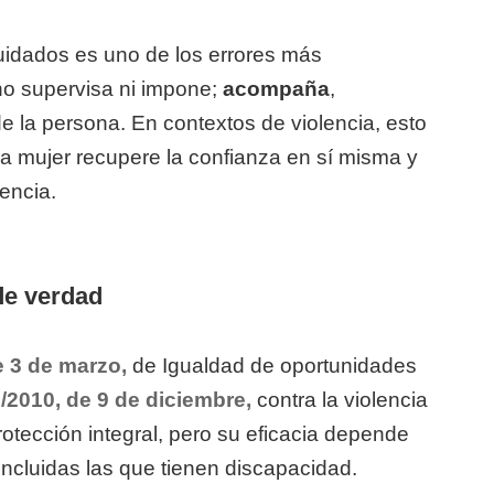
uidados es uno de los errores más
 no supervisa ni impone;
acompaña
,
e la persona. En contextos de violencia, esto
a mujer recupere la confianza en sí misma y
lencia.
de verdad
e 3 de marzo,
de Igualdad de oportunidades
/2010, de 9 de diciembre,
contra la violencia
tección integral, pero su eficacia depende
incluidas las que tienen discapacidad.