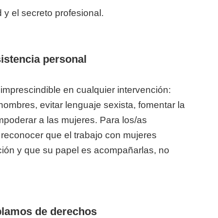
 y el secreto profesional.
sistencia personal
 imprescindible en cualquier intervención:
hombres, evitar lenguaje sexista, fomentar la
poderar a las mujeres. Para los/as
a reconocer que el trabajo con mujeres
ión y que su papel es acompañarlas, no
blamos de derechos