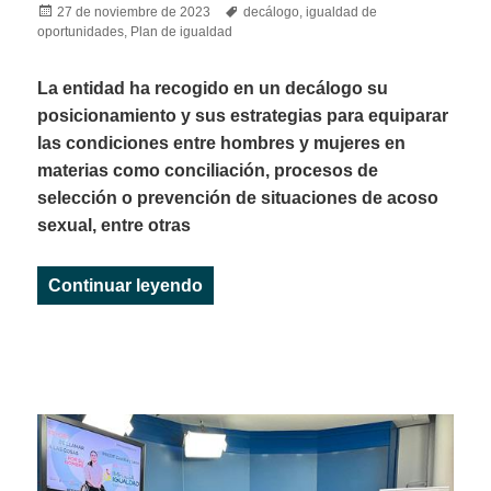
Posted
Tags
27 de noviembre de 2023
decálogo
,
igualdad de
on
oportunidades
,
Plan de igualdad
La entidad ha recogido en un decálogo su
posicionamiento y sus estrategias para equiparar
las condiciones entre hombres y mujeres en
materias como conciliación, procesos de
selección o prevención de situaciones de acoso
sexual, entre otras
«IMPULSA IGUALDAD CASTILLA
Continuar leyendo