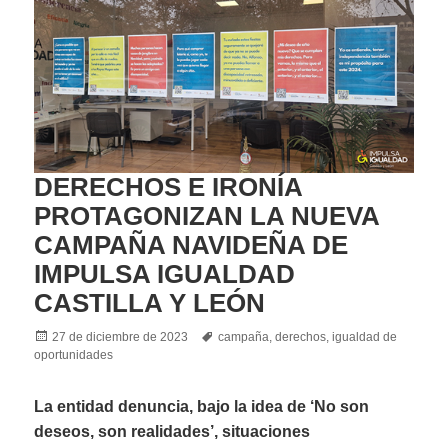
DERECHOS E IRONÍA
PROTAGONIZAN LA NUEVA
CAMPAÑA NAVIDEÑA DE
IMPULSA IGUALDAD
CASTILLA Y LEÓN
Posted
Tags
27 de diciembre de 2023
campaña
,
derechos
,
igualdad de
on
oportunidades
La entidad denuncia, bajo la idea de ‘No son
deseos, son realidades’, situaciones