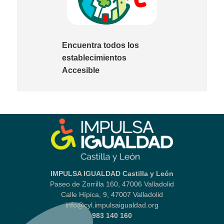
Encuentra todos los
establecimientos
Accesible
IMPULSA IGUALDAD Castilla y León
Paseo de Zorrilla 160, 47006 Valladolid
Calle Hípica, 9, 47007 Valladolid
info@cyl.impulsaigualdad.org
983 140 160