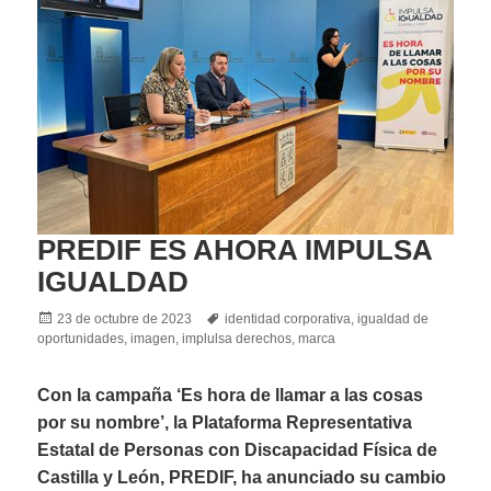
PREDIF ES AHORA IMPULSA
IGUALDAD
Posted
Tags
23 de octubre de 2023
identidad corporativa
,
igualdad de
on
oportunidades
,
imagen
,
implulsa derechos
,
marca
Con la campaña ‘Es hora de llamar a las cosas
por su nombre’, la Plataforma Representativa
Estatal de Personas con Discapacidad Física de
Castilla y León, PREDIF, ha anunciado su cambio