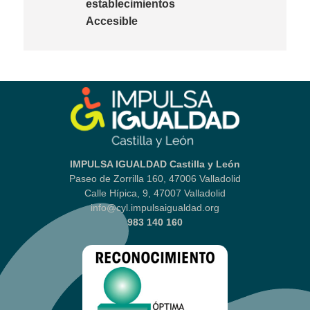
establecimientos
Accesible
IMPULSA IGUALDAD Castilla y León
Paseo de Zorrilla 160, 47006 Valladolid
Calle Hípica, 9, 47007 Valladolid
info@cyl.impulsaigualdad.org
983 140 160