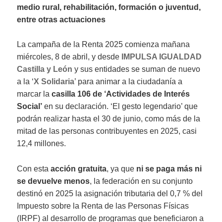
medio rural, rehabilitación, formación o juventud,
entre otras actuaciones
La campaña de la Renta 2025 comienza mañana
miércoles, 8 de abril, y desde
IMPULSA IGUALDAD
Castilla y León
y sus entidades se suman de nuevo
a la ‘
X Solidaria
’ para animar a la ciudadanía a
marcar la
casilla 106 de ‘Actividades de Interés
Social’
en su declaración. ‘El gesto legendario’ que
podrán realizar hasta el 30 de junio, como más de la
mitad de las personas contribuyentes en 2025, casi
12,4 millones.
Con esta
acción gratuita
, ya que
ni se paga más ni
se devuelve menos
, la federación en su conjunto
destinó en 2025 la asignación tributaria del 0,7 % del
Impuesto sobre la Renta de las Personas Físicas
(IRPF) al desarrollo de programas que beneficiaron a