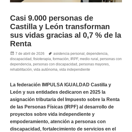
Casi 9.000 personas de
Castilla y León transforman
sus vidas gracias al 0,7 % de la
Renta
Posted
Tags
7 de abril de 2026
asistencia personal
,
dependencia
,
on
discapacidad
,
fisioterapia
,
formación
,
IRPF
,
medio rural
,
personas con
dependencia
,
personas con discapacidad
,
personas mayores
,
rehabilitación
,
vida autónoma
,
vida independiente
La federación IMPULSA IGUALDAD Castilla y
León y sus entidades dedicaron en 2025 la
asignación tributaria del Impuesto sobre la Renta
de las Personas Físicas (IRPF) al desarrollo de
proyectos sobre vida independiente y
empoderamiento, atención a personas con
discapacidad, fortalecimiento de servicios en el