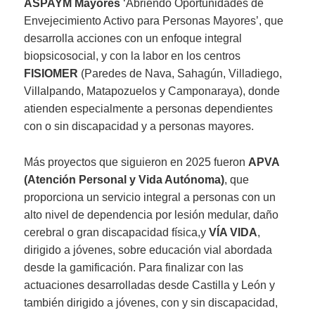
ASPAYM Mayores
‘Abriendo Oportunidades de
Envejecimiento Activo para Personas Mayores’, que
desarrolla acciones con un enfoque integral
biopsicosocial, y con la labor en los centros
FISIOMER
(Paredes de Nava, Sahagún, Villadiego,
Villalpando, Matapozuelos y Camponaraya), donde
atienden especialmente a personas dependientes
con o sin discapacidad y a personas mayores.
Más proyectos que siguieron en 2025 fueron
APVA
(Atención Personal y Vida Autónoma)
, que
proporciona un servicio integral a personas con un
alto nivel de dependencia por lesión medular, daño
cerebral o gran discapacidad física,y
VÍA VIDA
,
dirigido a jóvenes, sobre educación vial abordada
desde la gamificación. Para finalizar con las
actuaciones desarrolladas desde Castilla y León y
también dirigido a jóvenes, con y sin discapacidad,