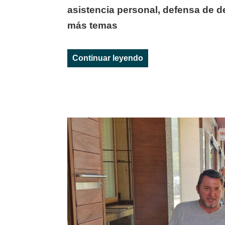
asistencia personal, defensa de 
más temas
«‘Castilla y León sin
Continuar leyendo