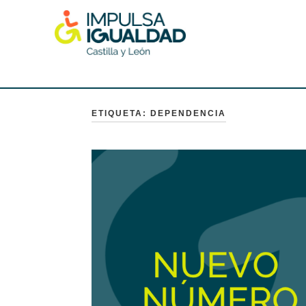
Skip
to
content
IMPULSA IGUALDAD CyL
ETIQUETA:
DEPENDENCIA