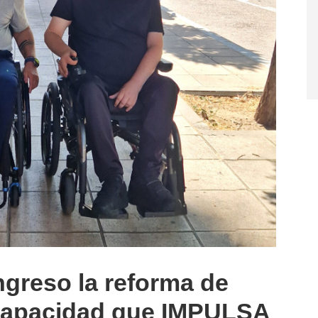
greso la reforma de
capacidad que IMPULSA