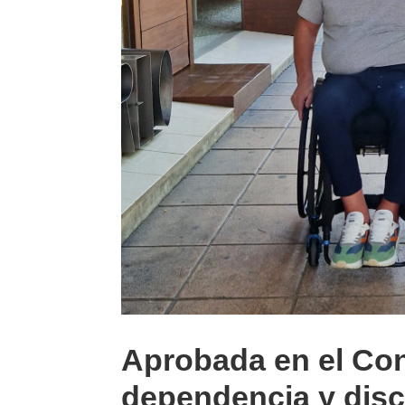
Aprobada en el Con
dependencia y dis