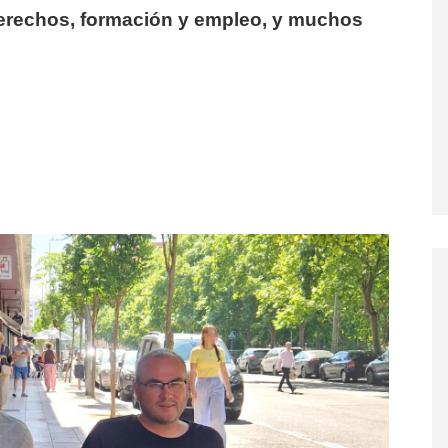
derechos, formación y empleo, y muchos
 barreras’ protagoniza el reportaje de la última DIVERSALIA»