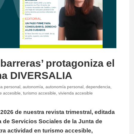
 barreras’ protagoniza el
tima DIVERSALIA
ia personal
,
autonomía
,
autonomía personal
,
dependencia
,
e accesible
,
turismo accesible
,
vivienda accesible
 2026 de nuestra revista trimestral, editada
a de Servicios Sociales de la Junta de
ra actividad en turismo accesible,