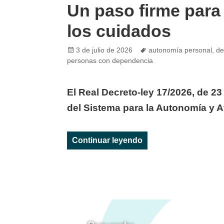
Un paso firme para
los cuidados
Posted
Tags
3 de julio de 2026
autonomía personal
,
de
on
personas con dependencia
El Real Decreto-ley 17/2026, de 23
del Sistema para la Autonomía y 
«Un paso firme para 
Continuar leyendo