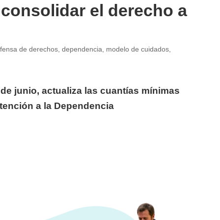
 consolidar el derecho a
fensa de derechos
,
dependencia
,
modelo de cuidados
,
 de junio, actualiza las cuantías mínimas
Atención a la Dependencia
consolidar el derecho a los cuidados»