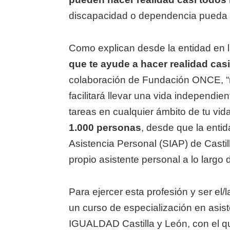
discapacidad o dependencia pueda 
Como explican desde la entidad en
que te ayude a hacer realidad cas
colaboración de Fundación ONCE, “n
facilitará llevar una vida independie
tareas en cualquier ámbito de tu vid
1.000 personas
, desde que la entid
Asistencia Personal (SIAP) de Casti
propio asistente personal a lo largo
Para ejercer esta profesión y ser el/
un curso de especialización en asi
IGUALDAD Castilla y León, con el 