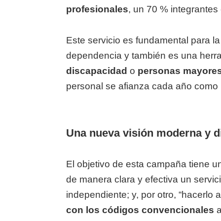
profesionales
, un 70 % integrantes
Este servicio es fundamental para l
dependencia y también es una herra
discapacidad
o
personas mayores 
personal se afianza cada año como un
Una nueva visión moderna y d
El objetivo de esta campaña tiene un
de manera clara y efectiva un servic
independiente; y, por otro, “hacerlo
con los códigos convencionales