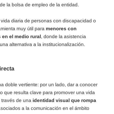
 de la bolsa de empleo de la entidad.
a vida diaria de personas con discapacidad o
mienta muy útil para
menores con
en el medio rural
, donde la asistencia
a alternativa a la institucionalización.
irecta
a doble vertiente: por un lado, dar a conocer
io que resulta clave para promover una vida
 a través de una
identidad visual que rompa
asociados a la comunicación en el ámbito