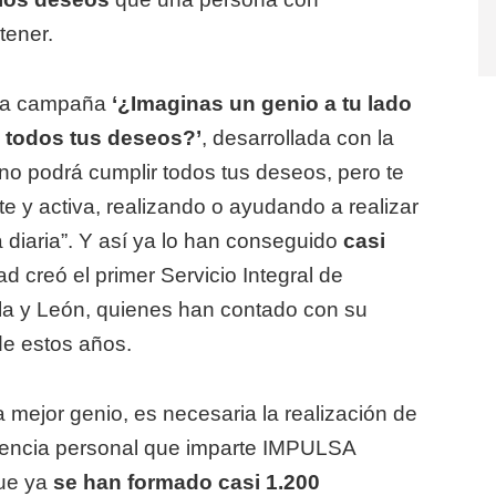
tener.
 la campaña
‘¿Imaginas un genio a tu lado
i todos tus deseos?’
, desarrollada con la
o podrá cumplir todos tus deseos, pero te
nte y activa, realizando o ayudando a realizar
a diaria”. Y así ya lo han conseguido
casi
ad creó el primer Servicio Integral de
lla y León, quienes han contado con su
 de estos años.
la mejor genio, es necesaria la realización de
stencia personal que imparte IMPULSA
que ya
se han formado casi 1.200