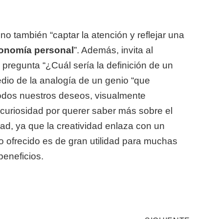
no también “captar la atención y reflejar una
tonomía personal
”. Además, invita al
 pregunta “¿Cuál sería la definición de un
edio de la analogía de un genio “que
odos nuestros deseos, visualmente
 curiosidad por querer saber más sobre el
dad, ya que la creatividad enlaza con un
io ofrecido es de gran utilidad para muchas
eneficios.