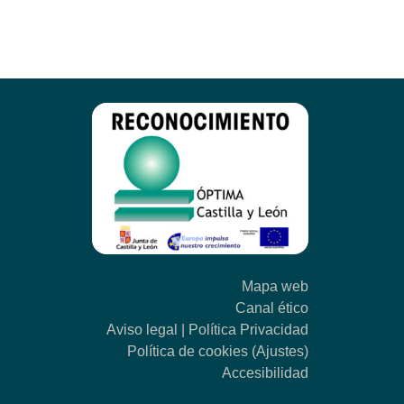
nte
a
Mapa web
Canal ético
Aviso legal
|
Política Privacidad
Política de cookies
(Ajustes)
Accesibilidad