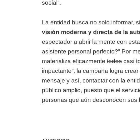
social”.
La entidad busca no solo informar, si
visión moderna y directa de la au
espectador a abrir la mente con esta
asistente personal perfecto?” Por m
materializa eficazmente
todos
casi t
impactante”, la campaña logra crear
mensaje y así, contactar con la enti
público amplio, puesto que el servic
personas que aún desconocen sus b