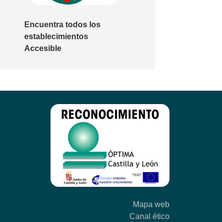
Encuentra todos los
establecimientos
Accesible
Mapa web
Canal ético