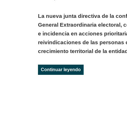
on
La nueva junta directiva de la co
General Extraordinaria electoral, 
e incidencia en acciones prioritar
reivindicaciones de las personas
crecimiento territorial de la entida
«FRANCISCO SARDÓ
Continuar leyendo