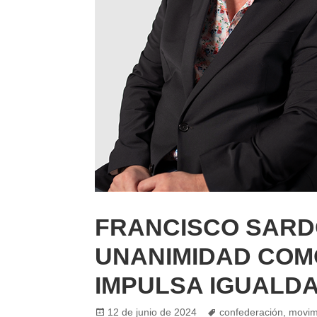
FRANCISCO SARD
UNANIMIDAD COM
IMPULSA IGUALD
Posted
Tags
12 de junio de 2024
confederación
,
movim