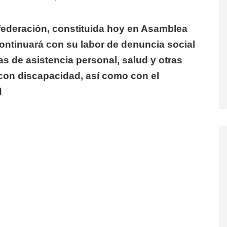
nfederación, constituida hoy en Asamblea
continuará con su labor de denuncia social
ias de asistencia personal, salud y otras
 con discapacidad, así como con el
d
N, REELEGIDO POR UNANIMIDAD COMO PRESIDENTE D