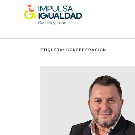
Skip
to
content
IMPULSA IGUALDAD CyL
ETIQUETA:
CONFEDERACIÓN