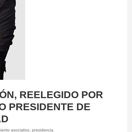
ÓN, REELEGIDO POR
O PRESIDENTE DE
AD
iento asociativo
,
presidencia