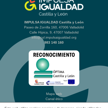
IMPULSA IGUALDAD Castilla y León
Paseo de Zorrilla 160, 47006 Valladolid
Calle Hípica, 9, 47007 Valladolid
info@cyl.impulsaigualdad.org
983 140 160
Mapa web
Canal ético
Aviso legal
|
Política Privacidad