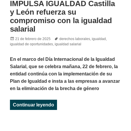
IMPULSA IGUALDAD Castilla
y León refuerza su
compromiso con la igualdad
salarial
Posted
Tags
21 de febrero de 2025
derechos laborales
,
igualdad
,
on
igualdad de oportunidades
,
igualdad salarial
En el marco del Día Internacional de la Igualdad
Salarial, que se celebra mañana, 22 de febrero, la
entidad continúa con la implementación de su
Plan de Igualdad e insta a las empresas a avanzar
en la eliminación de la brecha de género
«IMPULSA IGUALDAD Castilla y Leó
Continuar leyendo