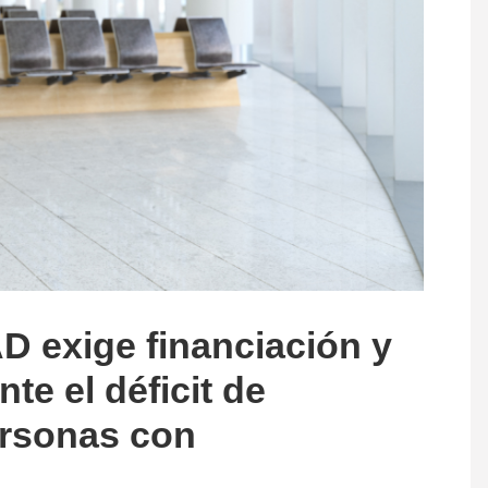
exige financiación y
te el déficit de
ersonas con