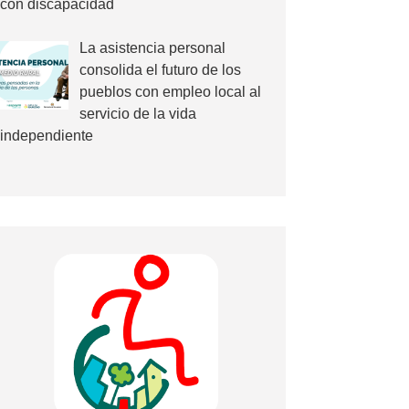
con discapacidad
La asistencia personal
consolida el futuro de los
pueblos con empleo local al
servicio de la vida
independiente
ovilidad de las personas con discapacidad»