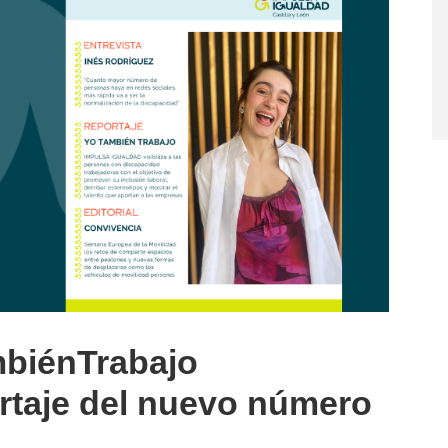
mbiénTrabajo
ortaje del nuevo número