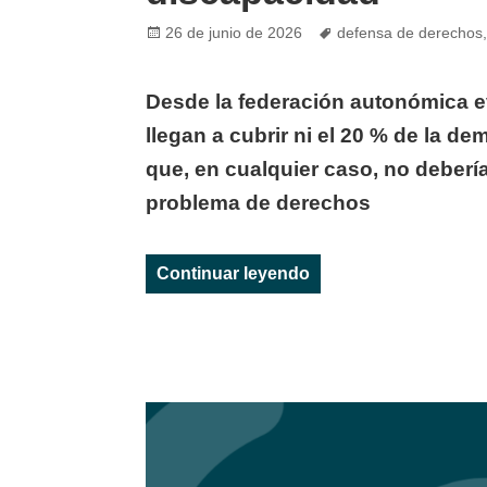
Posted
Tags
26 de junio de 2026
defensa de derechos
on
Desde la federación autonómica e
llegan a cubrir ni el 20 % de la 
que, en cualquier caso, no debería
problema de derechos
«IMPULSA IGUALDAD ex
Continuar leyendo