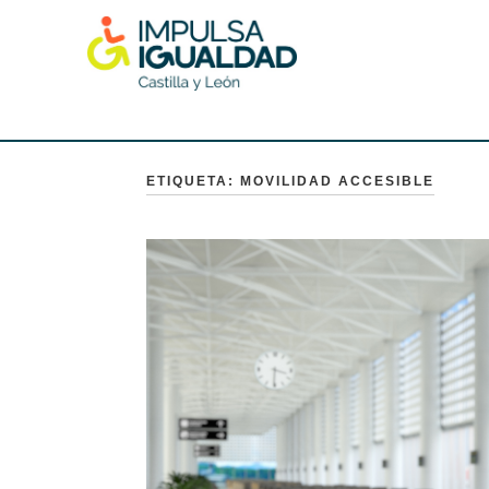
Skip
to
content
IMPULSA IGUALDAD CyL
ETIQUETA:
MOVILIDAD ACCESIBLE