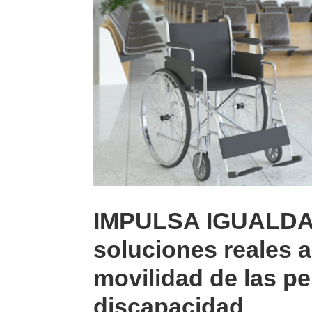
IMPULSA IGUALDAD 
soluciones reales an
movilidad de las p
discapacidad