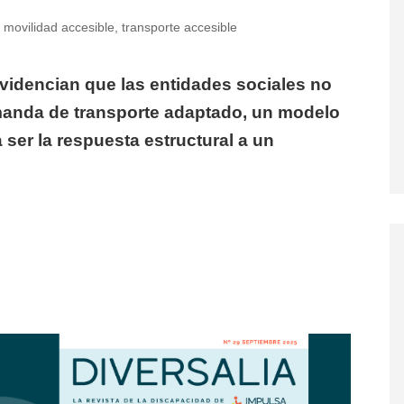
,
movilidad accesible
,
transporte accesible
videncian que las entidades sociales no
demanda de transporte adaptado, un modelo
 ser la respuesta estructural a un
ige financiación y soluciones reales ante el déficit de m