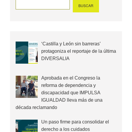
página
BUSCAR
‘Castilla y León sin barreras’
protagoniza el reportaje de la última
DIVERSALIA
Aprobada en el Congreso la
reforma de dependencia y
discapacidad que IMPULSA
IGUALDAD lleva más de una
década reclamando
Un paso firme para consolidar el
derecho a los cuidados