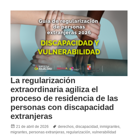
La regularización
extraordinaria agiliza el
proceso de residencia de las
personas con discapacidad
extranjeras
Posted
Tags
21 de abril de 2026
derechos
,
discapacidad
,
inmigrantes
,
on
migrantes
,
personas extranjeras
,
regularización
,
vulnerabilidad