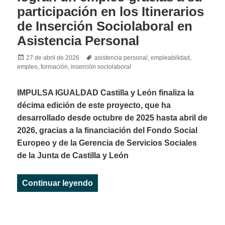
participación en los Itinerarios
de Inserción Sociolaboral en
Asistencia Personal
Posted
Tags
27 de abril de 2026
asistencia personal
,
empleabilidad
,
on
empleo
,
formación
,
inserción sociolaboral
IMPULSA IGUALDAD Castilla y León finaliza la
décima edición de este proyecto, que ha
desarrollado desde octubre de 2025 hasta abril de
2026, gracias a la financiación del Fondo Social
Europeo y de la Gerencia de Servicios Sociales
de la Junta de Castilla y León
«4 de cada 10 participantes logran
Continuar leyendo