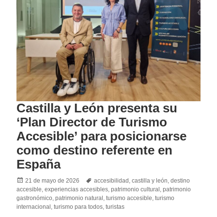
Castilla y León presenta su
‘Plan Director de Turismo
Accesible’ para posicionarse
como destino referente en
España
Posted
Tags
21 de mayo de 2026
accesibilidad
,
castilla y león
,
destino
on
accesible
,
experiencias accesibles
,
patrimonio cultural
,
patrimonio
gastronómico
,
patrimonio natural
,
turismo accesible
,
turismo
internacional
,
turismo para todos
,
turistas