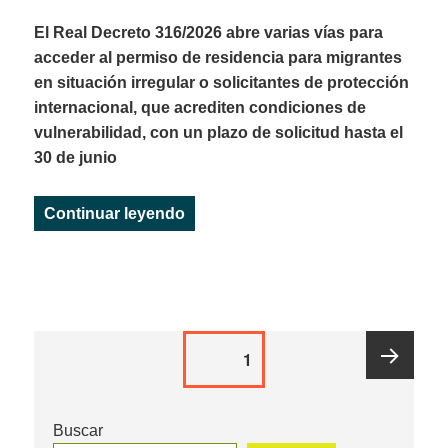
El Real Decreto 316/2026 abre varias vías para
acceder al permiso de residencia para migrantes
en situación irregular o solicitantes de protección
internacional, que acrediten condiciones de
vulnerabilidad, con un plazo de solicitud hasta el
30 de junio
«La regularización extraordinaria 
Continuar leyendo
Paginación
PAGE
1
de
entradas
Siguiente
Buscar