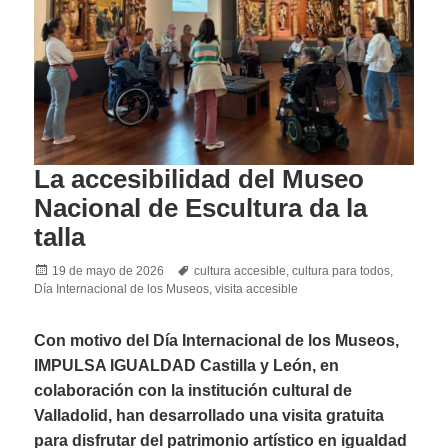
La accesibilidad del Museo
Nacional de Escultura da la
talla
Posted
Tags
19 de mayo de 2026
cultura accesible
,
cultura para todos
,
on
Día Internacional de los Museos
,
visita accesible
Con motivo del Día Internacional de los Museos,
IMPULSA IGUALDAD Castilla y León, en
colaboración con la institución cultural de
Valladolid, han desarrollado una visita gratuita
para disfrutar del patrimonio artístico en igualdad