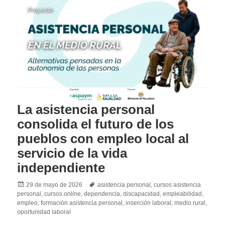
La asistencia personal
consolida el futuro de los
pueblos con empleo local al
servicio de la vida
independiente
Posted
Tags
29 de mayo de 2026
asistencia personal
,
cursos asistencia
on
personal
,
cursos online
,
dependencia
,
discapacidad
,
empleabilidad
,
empleo
,
formación asistencia personal
,
inserción laboral
,
medio rural
,
oportunidad laboral